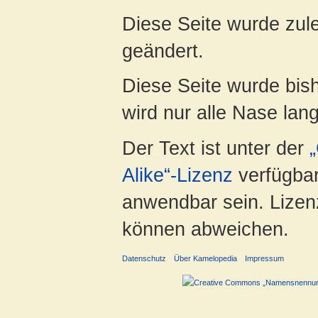
Diese Seite wurde zul
geändert.
Diese Seite wurde bis
wird nur alle Nase lang 
Der Text ist unter der
Alike“-Lizenz
verfügbar
anwendbar sein. Lizenz
können abweichen.
Datenschutz
Über Kamelopedia
Impressum