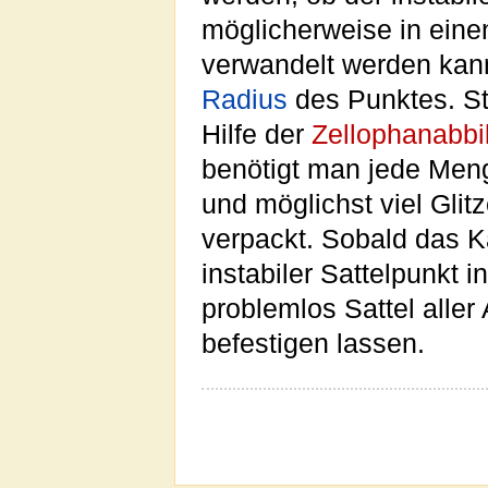
möglicherweise in ein
verwandelt werden kan
Radius
des Punktes. St
Hilfe der
Zellophanabb
benötigt man jede Meng
und möglichst viel Gli
verpackt. Sobald das K
instabiler Sattelpunkt 
problemlos Sattel aller
befestigen lassen.