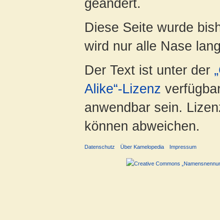
geändert.
Diese Seite wurde bis
wird nur alle Nase lang 
Der Text ist unter der
Alike“-Lizenz
verfügbar
anwendbar sein. Lizenz
können abweichen.
Datenschutz
Über Kamelopedia
Impressum