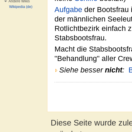
Andere Wikis
Wikipedia (de)
Aufgabe
der Bootsfrau 
der männlichen Seeleu
Rotlichtbezirk einfach
Stabsbootsfrau.
Macht die Stabsbootsfr
"Behandlung" aller Cre
Siehe besser
nicht
:
Diese Seite wurde zul