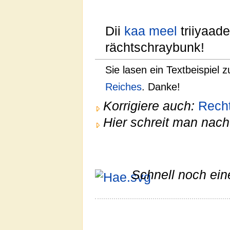
Dii
kaa meel
triiyaad
rächtschraybunk!
Sie lasen ein Textbeispiel 
Reiches
. Danke!
Korrigiere auch:
Recht
Hier schreit man nac
Schnell noch ein