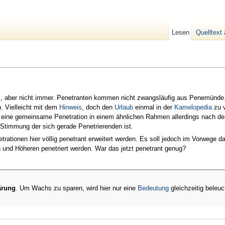
Lesen
Quelltext
", aber nicht immer. Penetranten kommen nicht zwangsläufig aus Penemünde
n. Vielleicht mit dem
Hinweis
, doch den
Urlaub
einmal in der
Kamelopedia
zu v
 eine gemeinsame Penetration in einem ähnlichen Rahmen allerdings nach de
Stimmung der sich gerade Penetrierenden ist.
trationen hier völlig penetrant erweitert werden. Es soll jedoch im Vorwege
nd Höheren penetriert werden. War das jetzt penetrant genug?
ärung
. Um Wachs zu sparen, wird hier nur eine
Bedeutung
gleichzeitig beleuc