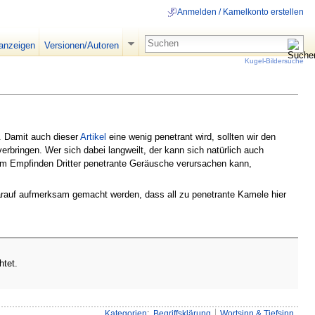
Anmelden / Kamelkonto erstellen
 anzeigen
Versionen/Autoren
Kugel-Bildersuche
. Damit auch dieser
Artikel
eine wenig penetrant wird, sollten wir den
erbringen. Wer sich dabei langweilt, der kann sich natürlich auch
m Empfinden Dritter penetrante Geräusche verursachen kann,
 darauf aufmerksam gemacht werden, dass all zu penetrante Kamele hier
htet.
Kategorien
:
Begriffsklärung
Wortsinn & Tiefsinn