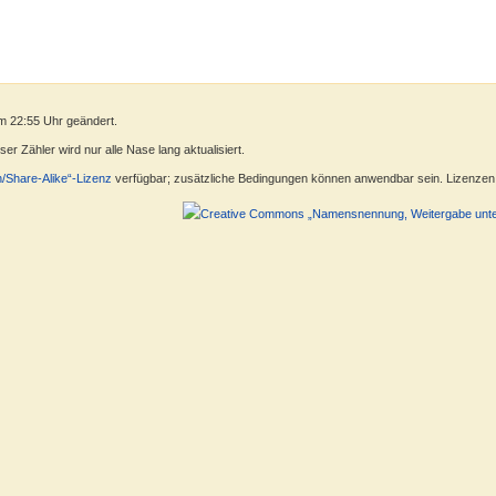
m 22:55 Uhr geändert.
r Zähler wird nur alle Nase lang aktualisiert.
n/Share-Alike“-Lizenz
verfügbar; zusätzliche Bedingungen können anwendbar sein. Lizenzen f