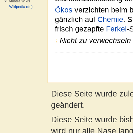
Andere Wikis
Wikipedia (de)
Ökos
verzichten beim 
gänzlich auf
Chemie
. 
frisch gezapfte
Ferkel
-
Nicht zu verwechseln 
Diese Seite wurde zul
geändert.
Diese Seite wurde bis
wird nur alle Nase lang 