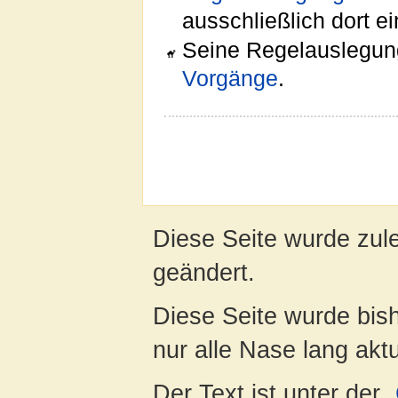
ausschließlich dort e
Seine Regelauslegunge
Vorgänge
.
Diese Seite wurde zul
geändert.
Diese Seite wurde bish
nur alle Nase lang aktua
Der Text ist unter der