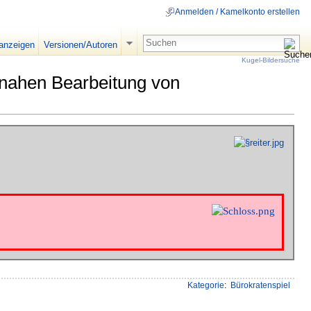
Anmelden / Kamelkonto erstellen
 anzeigen
Versionen/Autoren
Kugel-Bildersuche
tnahen Bearbeitung von
Kategorie
:
Bürokratenspiel