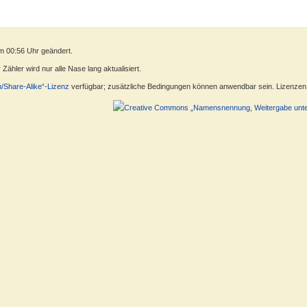
m 00:56 Uhr geändert.
ähler wird nur alle Nase lang aktualisiert.
n/Share-Alike“-Lizenz
verfügbar; zusätzliche Bedingungen können anwendbar sein. Lizenzen f