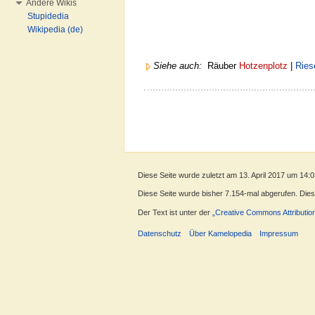
Andere Wikis
Stupidedia
Wikipedia (de)
Siehe auch:
Räuber
Hotzenplotz
|
Ries
Diese Seite wurde zuletzt am 13. April 2017 um 14:
Diese Seite wurde bisher 7.154-mal abgerufen. Dieser
Der Text ist unter der
„Creative Commons Attributio
Datenschutz
Über Kamelopedia
Impressum