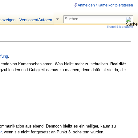
Anmelden / Kamelkonto erstellen
 anzeigen
Versionen/Autoren
Kugel-Bildersuche
fung
.
ausende von Kamenschenjahren. Was bleibt mehr zu schreiben.
Realdiät
gzublenden und Gutigkeit daraus zu machen, denn dafür ist sie da, die
mmunikation auslebend. Dennoch bleibt es ein heiliger, kaum zu
r
, wenn sie nicht fortgesetzt an Punkt 3. scheitern würden.