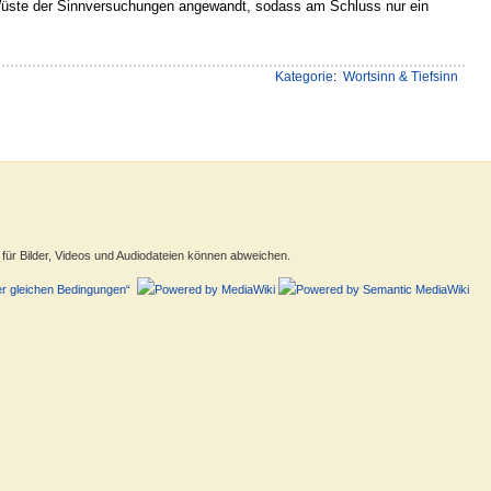
r Wüste der Sinnversuchungen angewandt, sodass am Schluss nur ein
Kategorie
:
Wortsinn & Tiefsinn
ür Bilder, Videos und Audiodateien können abweichen.