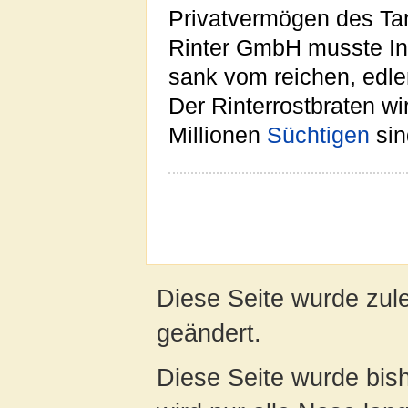
Privatvermögen des Ta
Rinter GmbH musste I
sank vom reichen, edl
Der Rinterrostbraten wi
Millionen
Süchtigen
sin
Diese Seite wurde zul
geändert.
Diese Seite wurde bis