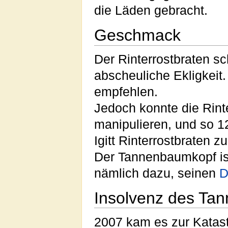
die Läden gebracht.
Geschmack
Der Rinterrostbraten sch
abscheuliche Ekligkeit. 
empfehlen.
Jedoch konnte die Rint
manipulieren, und so 12
Igitt Rinterrostbraten z
Der Tannenbaumkopf ist 
nämlich dazu, seinen
D
Insolvenz des Ta
2007 kam es zur Katas