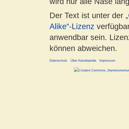
wird nur alle Nase lang 
Der Text ist unter der
Alike“-Lizenz
verfügbar
anwendbar sein. Lizenz
können abweichen.
Datenschutz
Über Kamelopedia
Impressum