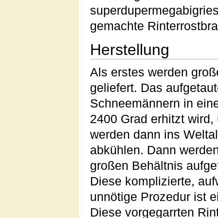
superdupermegabigries
gemachte Rinterrostbra
Herstellung
Als erstes werden gro
geliefert. Das aufgetau
Schneemännern in eine
2400 Grad erhitzt wird
werden dann ins Weltal
abkühlen. Dann werden
großen Behältnis aufge
Diese komplizierte, au
unnötige Prozedur ist e
Diese vorgegarrten Rin