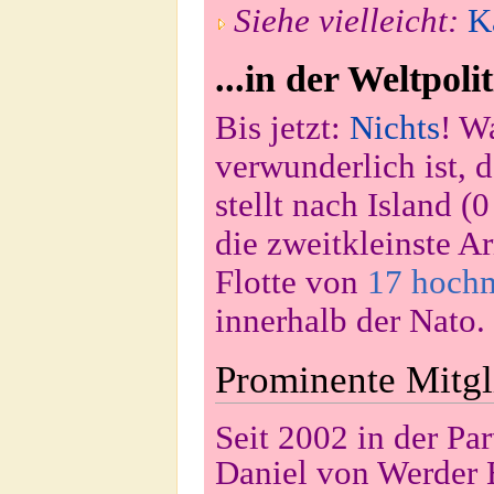
Siehe vielleicht:
K
...in der Weltpoli
Bis jetzt:
Nichts
! W
verwunderlich ist,
stellt nach Island 
die zweitkleinste 
Flotte von
17 hoch
innerhalb der Nato.
Prominente Mitgl
Seit 2002 in der Par
Daniel von Werder