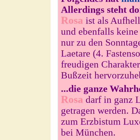
Allerdings steht d
Rosa
ist als Aufhel
und ebenfalls keine
nur zu den Sonntag
Laetare (4. Fastens
freudigen Charakter
Bußzeit hervorzuhe
...die ganze Wahrhe
Rosa
darf in ganz 
getragen werden. Da
zum Erzbistum Lux
bei München.