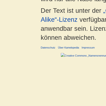
Der Text ist unter der
Alike“-Lizenz
verfügbar
anwendbar sein. Lizenz
können abweichen.
Datenschutz
Über Kamelopedia
Impressum