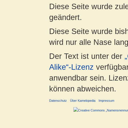
Diese Seite wurde zul
geändert.
Diese Seite wurde bis
wird nur alle Nase lang 
Der Text ist unter der
Alike“-Lizenz
verfügbar
anwendbar sein. Lizenz
können abweichen.
Datenschutz
Über Kamelopedia
Impressum