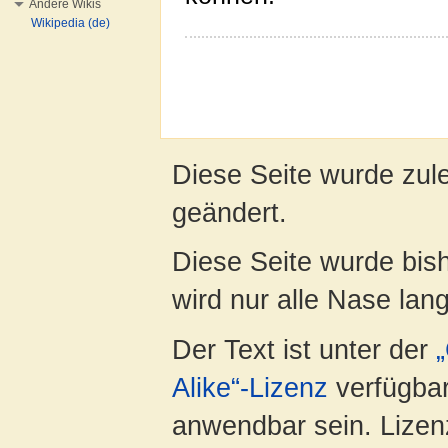
Andere Wikis
Wikipedia (de)
Diese Seite wurde zul
geändert.
Diese Seite wurde bis
wird nur alle Nase lang 
Der Text ist unter der
Alike“-Lizenz
verfügbar
anwendbar sein. Lizenz