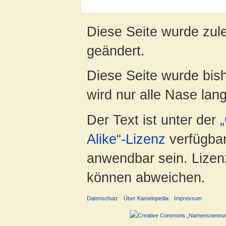
Diese Seite wurde zul
geändert.
Diese Seite wurde bis
wird nur alle Nase lang 
Der Text ist unter der
Alike“-Lizenz
verfügbar
anwendbar sein. Lizenz
können abweichen.
Datenschutz
Über Kamelopedia
Impressum