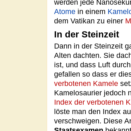
werden jede Nanosekund
Atome
in einem
Kamelo
dem Vatikan zu einer
M
In der Steinzeit
Dann in der Steinzeit g
Alten dachten. Sie dac
ist, und dass Luft durch
gefallen so dass er di
verbotenen Kamele
set
Kamelosaurier jedoch n
Index der verbotenen 
löste man den Index a
verschweigen. Diese A
Staatsexamen
bekannt