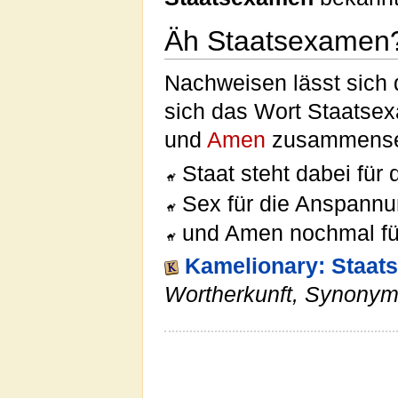
Äh Staatsexamen
Nachweisen lässt sich
sich das Wort Staats
und
Amen
zusammense
Staat steht dabei für
Sex für die Anspann
und Amen nochmal fü
Kamelionary: Staat
Wortherkunft, Synony