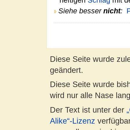
heftigen
Schlag
mit d
Siehe besser
nicht
:
Diese Seite wurde zule
geändert.
Diese Seite wurde bis
wird nur alle Nase lang 
Der Text ist unter der
Alike“-Lizenz
verfügbar