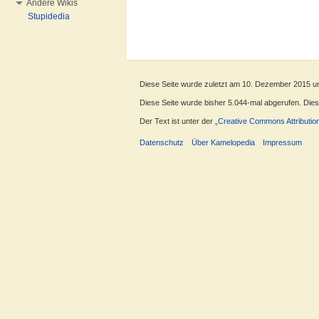
Andere Wikis
Stupidedia
Diese Seite wurde zuletzt am 10. Dezember 2015 u
Diese Seite wurde bisher 5.044-mal abgerufen. Dieser
Der Text ist unter der
„Creative Commons Attributio
Datenschutz
Über Kamelopedia
Impressum