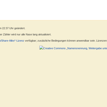
m 22:37 Uhr geändert.
 Zähler wird nur alle Nase lang aktualisiert.
n/Share-Alike“-Lizenz
verfügbar; zusätzliche Bedingungen können anwendbar sein. Lizenzen f