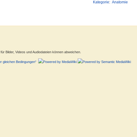
Kategorie
:
Anatomie
ür Bilder, Videos und Audiodateien können abweichen.