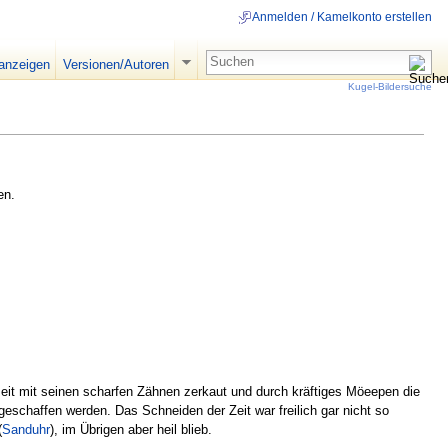
Anmelden / Kamelkonto erstellen
 anzeigen
Versionen/Autoren
Kugel-Bildersuche
en.
zeit mit seinen scharfen Zähnen zerkaut und durch kräftiges Möeepen die
schaffen werden. Das Schneiden der Zeit war freilich gar nicht so
(
Sanduhr
), im Übrigen aber heil blieb.