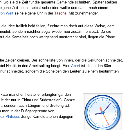
o sie die Zeit für die gesamte Gemeinde schnitten. Später stellten
 eigene Zeit höchstselbst schneiden wollte und damit nach einem
on Welt
seine eigene Uhr in der
Tasche
. Mit zunehmender
die Idee freilich bald fallen, fürchte man doch auf diese Weise, dem
schneidet, sondern nachher sogar wieder neu zusammensetzt. Da die
uf die Kamelheit noch weitgehend unerforscht sind, liegen die Pläne
he Zeiger kreisen. Der schnellste von ihnen, der die Sekunden schneidet,
l Hektik in den Arbeitsalltag bringt. Eine
Abart
ist die in den 80er
ht nur schneidet, sondern die Scheiben den Leuten zu einem bestimmten
kate mancher Hersteller erlangten gar den
g leider nur in China und Südostasien). Ganze
t, sondern auch Längen- und Breitengrad,
nn man in der Fußgängerzone von
tex Philippe
. Junge Kamele stehen dagegen