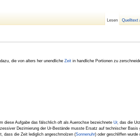
Lesen
Quelltext
 dazu, die von alters her unendliche
Zeit
in handliche Portionen zu zerschneid
ahm diese Aufgabe das fälschlich oft als Auerochse bezeichnete
Ur
, das die Ur
zessiver Dezimierung der Ur-Bestände musste Ersatz auf technischer Basis ge
, dass die Zeit lediglich angeschmolzen (
Sonnenuhr
) oder geschliffen wurde 