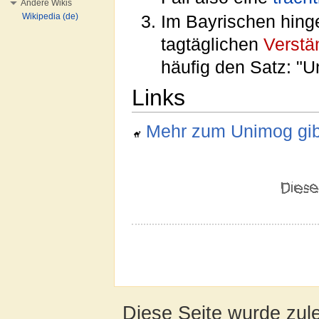
Andere Wikis
Wikipedia (de)
Im Bayrischen hin
tagtäglichen
Verstä
häufig den Satz: "
Links
Mehr zum Unimog gibt
Diese Seite wurde zul