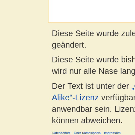
Diese Seite wurde zul
geändert.
Diese Seite wurde bis
wird nur alle Nase lang 
Der Text ist unter der
Alike“-Lizenz
verfügbar
anwendbar sein. Lizenz
können abweichen.
Datenschutz
Über Kamelopedia
Impressum