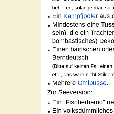
behelfen, solange man sie
Ein
Kampfjodler
aus 
Mindestens eine
Tuss
sein), die ein Trachte
bombastisches) Dekoll
Einen bairischen oder
Berndeutsch
(Bitte auf keinen Fall eine
etc., das wäre nicht Stilger
Mehrere
Omibusse
.
Zur Seeversion:
Ein "Fischerhemd" n
Ein volksdümmliches 