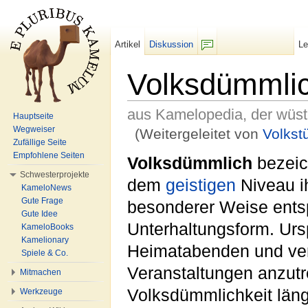
Artikel
Diskussion
L
F/b
Volksdümmli
aus Kamelopedia, der wüs
Hauptseite
Wegweiser
(Weitergeleitet von
Volkst
Zufällige Seite
Wechseln zu:
Navigation
,
Suche
Empfohlene Seiten
Volksdümmlich
bezeich
Schwesterprojekte
dem
geistigen
Niveau ih
KameloNews
Gute Frage
besonderer Weise ent
Gute Idee
Unterhaltungsform. Urs
KameloBooks
Kamelionary
Heimatabenden und verg
Spiele & Co.
Veranstaltungen anzutre
Mitmachen
Volksdümmlichkeit läng
Werkzeuge