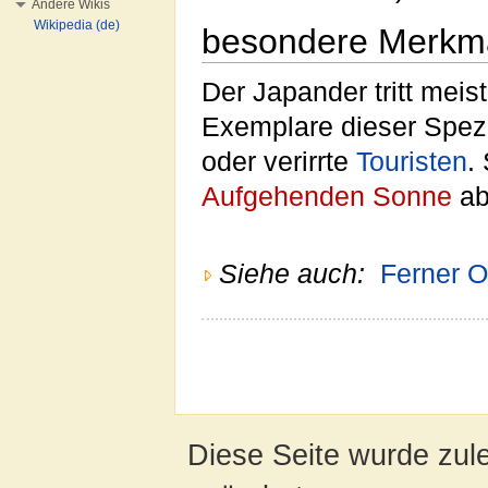
Andere Wikis
Wikipedia (de)
besondere Merkm
Der Japander tritt meis
Exemplare dieser Spez
oder verirrte
Touristen
.
Aufgehenden Sonne
ab
Siehe auch:
Ferner O
Diese Seite wurde zul