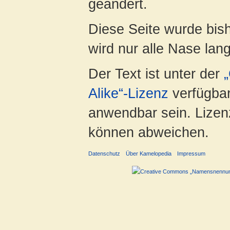
geändert.
Diese Seite wurde bis
wird nur alle Nase lang 
Der Text ist unter der
Alike“-Lizenz
verfügbar
anwendbar sein. Lizenz
können abweichen.
Datenschutz
Über Kamelopedia
Impressum