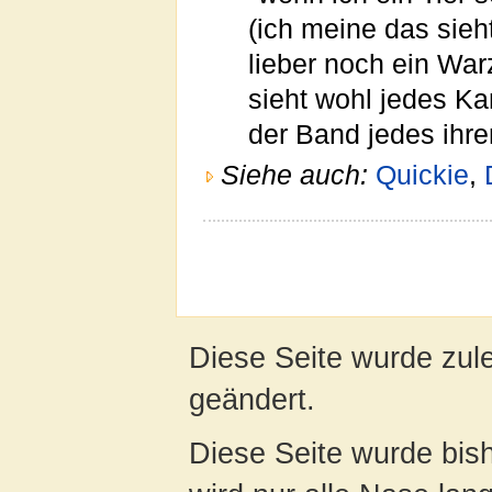
(ich meine das sieht
lieber noch ein Wa
sieht wohl jedes K
der Band jedes ihrer
Siehe auch:
Quickie
,
Diese Seite wurde zul
geändert.
Diese Seite wurde bis