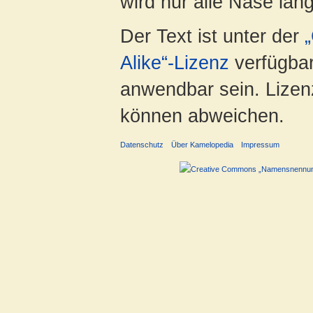
wird nur alle Nase lang 
Der Text ist unter der
Alike“-Lizenz
verfügbar
anwendbar sein. Lizenz
können abweichen.
Datenschutz
Über Kamelopedia
Impressum