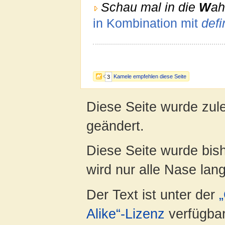
Schau mal in die
W
ah
in Kombination mit
defi
Kamele empfehlen diese Seite
3
Diese Seite wurde zul
geändert.
Diese Seite wurde bis
wird nur alle Nase lang 
Der Text ist unter der
Alike“-Lizenz
verfügbar