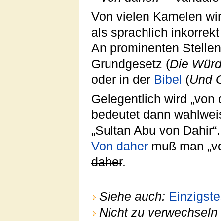
Von vielen Kamelen wi
als sprachlich inkorrekt k
An prominenten Stellen
Grundgesetz (
Die Würd
oder in der
Bibel
(
Und G
Gelegentlich wird „von
bedeutet dann wahlweis
„Sultan Abu von Dahir“.
Von daher
muß man „von
daher
.
Siehe auch:
Einzigste
Nicht zu verwechseln 