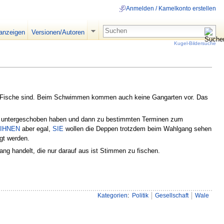
Anmelden / Kamelkonto erstellen
 anzeigen
Versionen/Autoren
Kugel-Bildersuche
 Fische sind. Beim Schwimmen kommen auch keine Gangarten vor. Das
untergeschoben haben und dann zu bestimmten Terminen zum
IHNEN
aber egal,
SIE
wollen die Deppen trotzdem beim Wahlgang sehen
gt werden.
g handelt, die nur darauf aus ist Stimmen zu fischen.
Kategorien
:
Politik
Gesellschaft
Wale