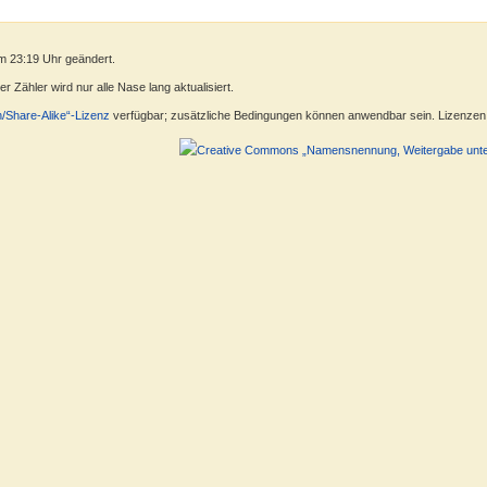
m 23:19 Uhr geändert.
 Zähler wird nur alle Nase lang aktualisiert.
n/Share-Alike“-Lizenz
verfügbar; zusätzliche Bedingungen können anwendbar sein. Lizenzen f