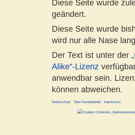
Diese Seite wurde zul
geändert.
Diese Seite wurde bis
wird nur alle Nase lang 
Der Text ist unter der
Alike“-Lizenz
verfügbar
anwendbar sein. Lizenz
können abweichen.
Datenschutz
Über Kamelopedia
Impressum