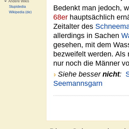
Andere Wikis
Bedenkt man jedoch, w
Stupidedia
Wikipedia (de)
68er
hauptsächlich ernä
Zeitalter des
Schneem
allerdings in Sachen
Wa
gesehen, mit dem Was
bezweifelt werden. Als
nur noch die Männer v
Siehe besser
nicht
:
Seemannsgarn