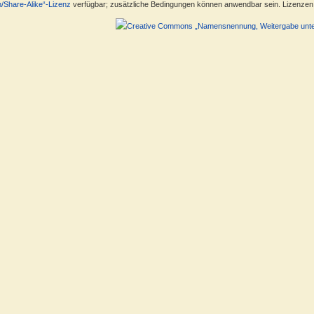
n/Share-Alike“-Lizenz
verfügbar; zusätzliche Bedingungen können anwendbar sein. Lizenzen f