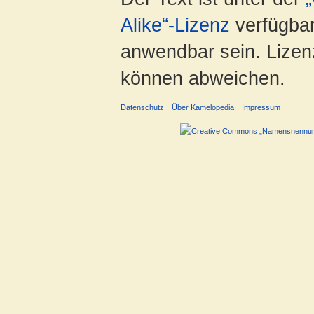
Alike“-Lizenz
verfügbar
anwendbar sein. Lizenz
können abweichen.
Datenschutz
Über Kamelopedia
Impressum