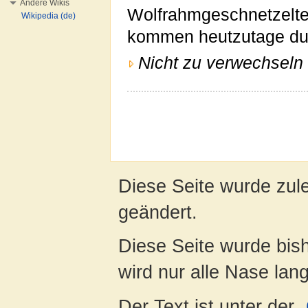
Andere Wikis
Wolfrahmgeschnetzelte
Wikipedia (de)
kommen heutzutage du
Nicht zu verwechseln 
Diese Seite wurde zule
geändert.
Diese Seite wurde bis
wird nur alle Nase lang 
Der Text ist unter der