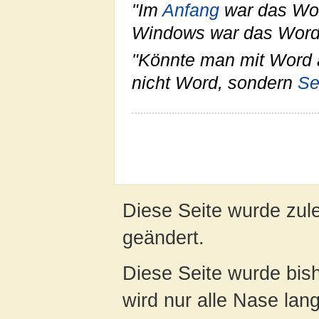
"Im
Anfang
war das Wor
Windows war das Word
"Könnte man mit Word a
nicht Word, sondern
Se
Diese Seite wurde zul
geändert.
Diese Seite wurde bis
wird nur alle Nase lang 