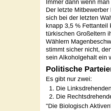
Immer dann wenn man es
Der letzte Mitbewerber
sich bei der letzten Wa
knapp 3,5 % Fettanteil
türkischen Großeltern 
Wählern Magenbeschwer
stimmt sicher nicht, de
sein Alkoholgehalt ein 
Politische Partei
Es gibt nur zwei:
Die Linksdrehende
Die Rechtsdrehend
"Die Biologisch Aktiven