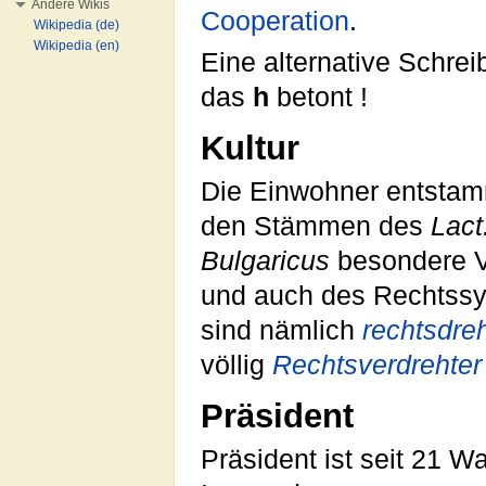
Andere Wikis
Cooperation
.
Wikipedia (de)
Wikipedia (en)
Eine alternative Schrei
das
h
betont !
Kultur
Die Einwohner entstam
den Stämmen des
Lact
Bulgaricus
besondere V
und auch des Rechtss
sind nämlich
rechtsdre
völlig
Rechtsverdrehter
Präsident
Präsident ist seit 21 