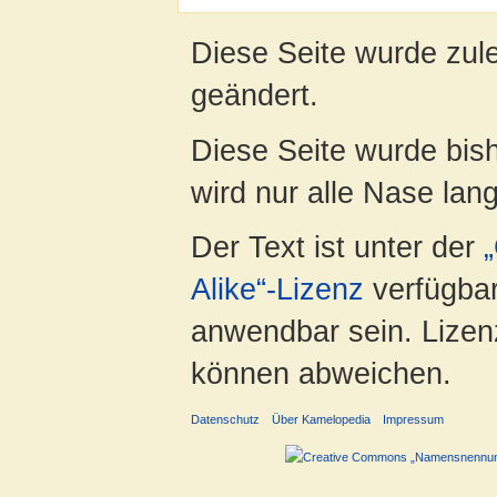
Diese Seite wurde zul
geändert.
Diese Seite wurde bis
wird nur alle Nase lang 
Der Text ist unter der
Alike“-Lizenz
verfügbar
anwendbar sein. Lizenz
können abweichen.
Datenschutz
Über Kamelopedia
Impressum