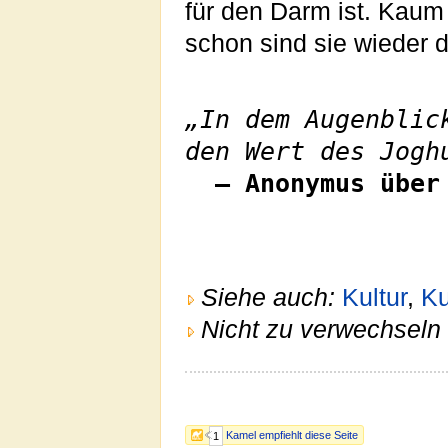
für den Darm ist. Kaum 
schon sind sie wieder 
„In dem Augenblic
den Wert des Jogh
– Anonymus über
Siehe auch:
Kultur
,
Ku
Nicht zu verwechseln 
Kamel empfiehlt diese Seite
1