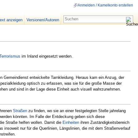
Anmelden / Kamelkonto erstellen
text anzeigen
Versionen/Autoren
Terrorismus
im Inland eingesetzt werden.
en Gemeindienst entwickelte Tarnkleidung. Heraus kam ein Anzug, der
 Spezialkleidung optisch zu erfassen, was sie für die große Masse der
hen und sind in der Lage diese Einheit auch visuell wahrzunehmen.
fahrenen
Straßen
zu finden, wo sie an einer festgelegten Stelle jahrelang
 werden könnten. Im Falle der Entdeckung geben sich diese
die Straße helfen wollen. Damit die
Einheiten
ihren Zuständigkeitsbereich
s insoweit nur für die Querlinien, Längslinien, die mit dem Straßenverlauf
streifen.