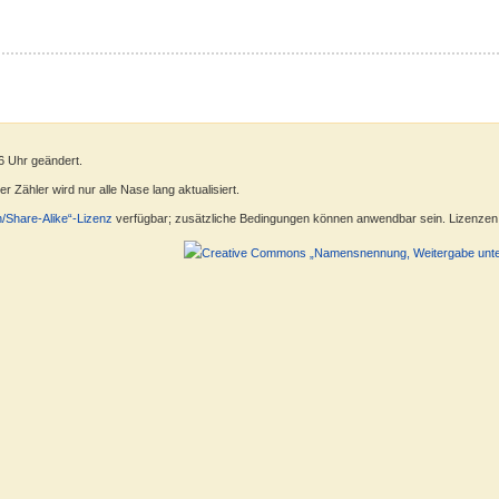
6 Uhr geändert.
 Zähler wird nur alle Nase lang aktualisiert.
n/Share-Alike“-Lizenz
verfügbar; zusätzliche Bedingungen können anwendbar sein. Lizenzen f