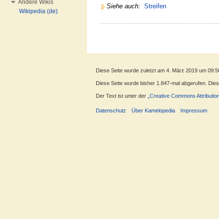
Andere Wikis
Siehe auch:
Streifen
Wikipedia (de)
Diese Seite wurde zuletzt am 4. März 2019 um 09:5
Diese Seite wurde bisher 1.847-mal abgerufen. Dieser
Der Text ist unter der
„Creative Commons Attributio
Datenschutz
Über Kamelopedia
Impressum