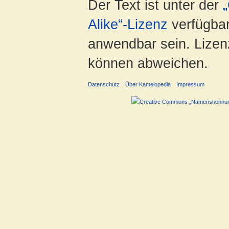
Der Text ist unter der
Alike“-Lizenz
verfügbar
anwendbar sein. Lizenz
können abweichen.
Datenschutz
Über Kamelopedia
Impressum