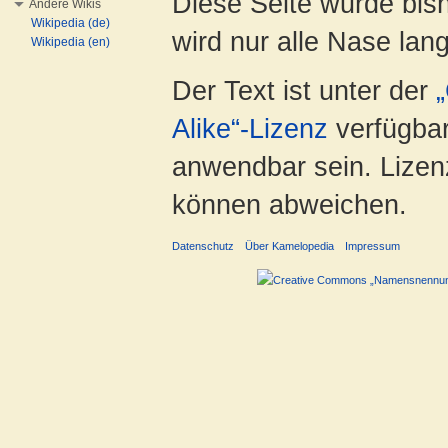
Diese Seite wurde bis
Andere Wikis
Wikipedia (de)
wird nur alle Nase lang 
Wikipedia (en)
Der Text ist unter der
Alike“-Lizenz
verfügbar
anwendbar sein. Lizenz
können abweichen.
Datenschutz
Über Kamelopedia
Impressum