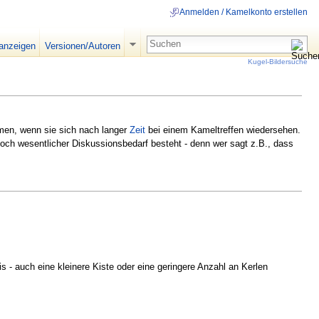
Anmelden / Kamelkonto erstellen
 anzeigen
Versionen/Autoren
Kugel-Bildersuche
men, wenn sie sich nach langer
Zeit
bei einem Kameltreffen wiedersehen.
noch wesentlicher Diskussionsbedarf besteht - denn wer sagt z.B., dass
s - auch eine kleinere Kiste oder eine geringere Anzahl an Kerlen