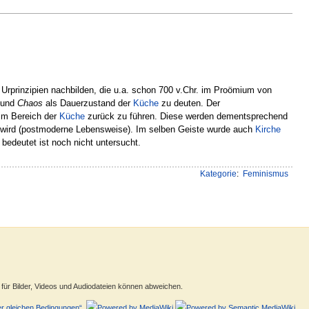
 Urprinzipien nachbilden, die u.a. schon 700 v.Chr. im Proömium von
und
Chaos
als Dauerzustand der
Küche
zu deuten. Der
 im Bereich der
Küche
zurück zu führen. Diese werden dementsprechend
 wird (postmoderne Lebensweise). Im selben Geiste wurde auch
Kirche
edeutet ist noch nicht untersucht.
Kategorie
:
Feminismus
ür Bilder, Videos und Audiodateien können abweichen.