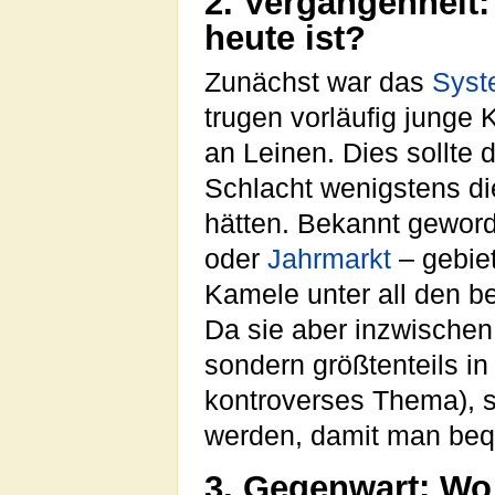
2. Vergangenheit:
heute ist?
Zunächst war das
Syst
trugen vorläufig junge
an Leinen. Dies sollte 
Schlacht wenigstens di
hätten. Bekannt geword
oder
Jahrmarkt
– gebiet
Kamele unter all den b
Da sie aber inzwischen
sondern größtenteils i
kontroverses Thema), s
werden, damit man beq
3. Gegenwart: Wo