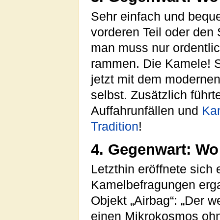
Sehr einfach und beque
vorderen Teil oder den
man muss nur ordentli
rammen. Die Kamele! S
jetzt mit dem modernen
selbst. Zusätzlich führt
Auffahrunfällen und
Ka
Tradition
!
4. Gegenwart: Wo
Letzthin eröffnete sich
Kamelbefragungen erga
Objekt „Airbag“: „Der we
einen Mikrokosmos ohn