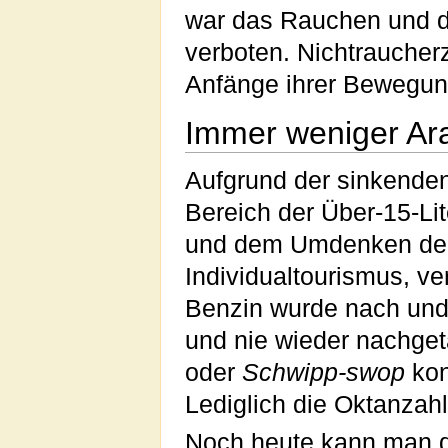
war das Rauchen und d
verboten. Nichtraucherz
Anfänge ihrer Bewegun
Immer weniger Ara
Aufgrund der sinkende
Bereich der Über-15-Li
und dem Umdenken der
Individualtourismus, v
Benzin wurde nach und
und nie wieder nachget
oder
Schwipp-swop
kon
Lediglich die Oktanzahl
Noch heute kann man die