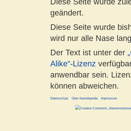
Diese Seite wurde zul
geändert.
Diese Seite wurde bis
wird nur alle Nase lang 
Der Text ist unter der
Alike“-Lizenz
verfügbar
anwendbar sein. Lizenz
können abweichen.
Datenschutz
Über Kamelopedia
Impressum