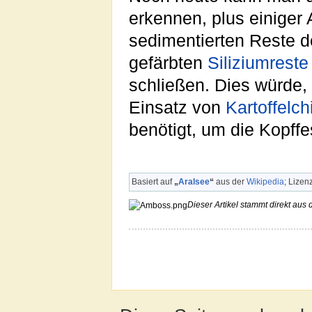
erkennen, plus einiger 
sedimentierten Reste 
gefärbten
Siliziumreste
schließen. Dies würde,
Einsatz von
Kartoffelch
benötigt, um die Kopffe
Basiert auf
„
Aralsee
“
aus der
Wikipedia
; Lizen
Dieser Artikel stammt direkt aus 