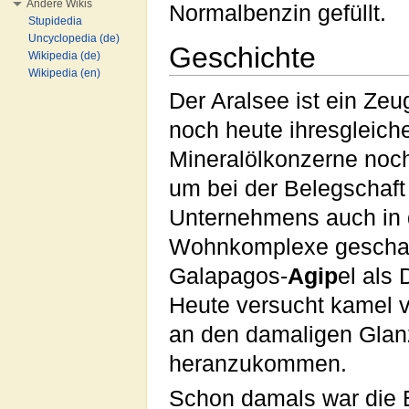
Andere Wikis
Normalbenzin gefüllt.
Stupidedia
Uncyclopedia (de)
Geschichte
Wikipedia (de)
Wikipedia (en)
Der Aralsee ist ein Ze
noch heute ihresgleiche
Mineralölkonzerne noc
um bei der Belegschaft
Unternehmens auch in
Wohnkomplexe geschaf
Galapagos-
Agip
el als
Heute versucht kamel v
an den damaligen Glan
heranzukommen.
Schon damals war die 