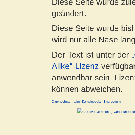
Diese Seite wurde zul
geändert.
Diese Seite wurde bis
wird nur alle Nase lang 
Der Text ist unter der
Alike“-Lizenz
verfügbar
anwendbar sein. Lizenz
können abweichen.
Datenschutz
Über Kamelopedia
Impressum