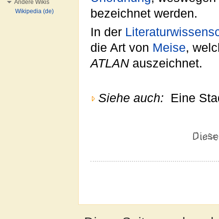
Andere Wikis
bezeichnet werden.
Wikipedia (de)
In der
Literaturwissens
die Art von
Meise
, wel
ATLAN
auszeichnet.
Siehe auch:
Eine Stad