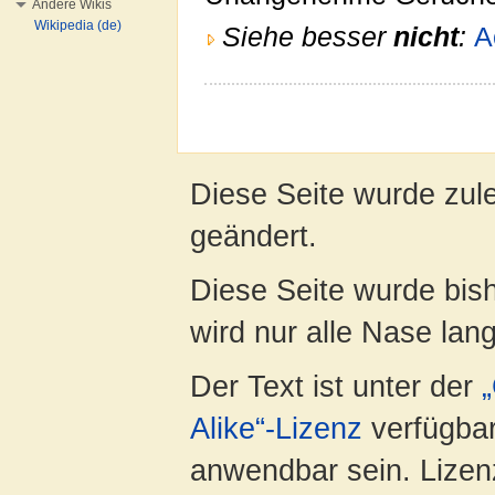
Andere Wikis
Wikipedia (de)
Siehe besser
nicht
:
A
Diese Seite wurde zul
geändert.
Diese Seite wurde bis
wird nur alle Nase lang 
Der Text ist unter der
Alike“-Lizenz
verfügbar
anwendbar sein. Lizenz