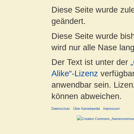
Diese Seite wurde zul
geändert.
Diese Seite wurde bis
wird nur alle Nase lang 
Der Text ist unter der
Alike“-Lizenz
verfügbar
anwendbar sein. Lizenz
können abweichen.
Datenschutz
Über Kamelopedia
Impressum