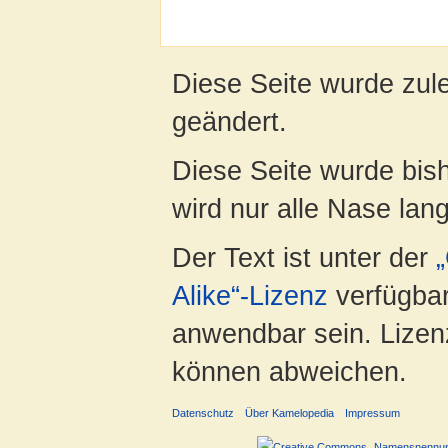
Diese Seite wurde zul
geändert.
Diese Seite wurde bis
wird nur alle Nase lang 
Der Text ist unter der
Alike“-Lizenz
verfügbar
anwendbar sein. Lizenz
können abweichen.
Datenschutz
Über Kamelopedia
Impressum