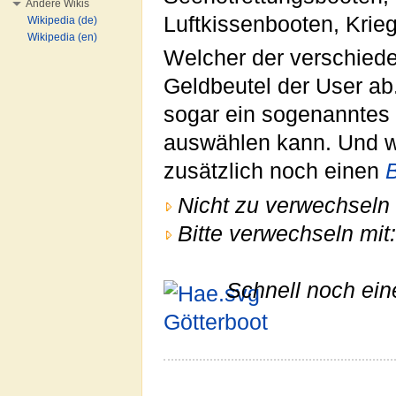
Andere Wikis
Luftkissenbooten, Kri
Wikipedia (de)
Wikipedia (en)
Welcher der verschie
Geldbeutel der User ab
sogar ein sogenanntes
auswählen kann. Und we
zusätzlich noch einen
Nicht zu verwechseln 
Bitte verwechseln mit:
Schnell noch ein
Götterboot