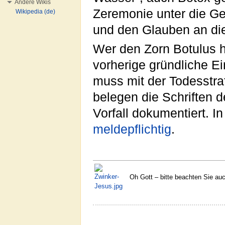
Andere Wikis
Zeremonie unter die Ge
Wikipedia (de)
und den Glauben an die 
Wer den Zorn Botulus 
vorherige gründliche Ei
muss mit der Todesstraf
belegen die Schriften de
Vorfall dokumentiert. In
meldepflichtig
.
Oh Gott – bitte beachten Sie a