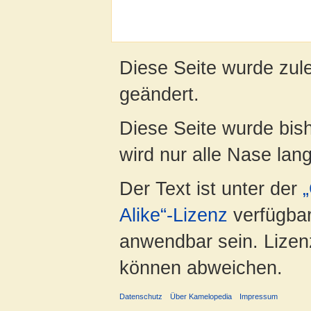
Diese Seite wurde zul
geändert.
Diese Seite wurde bis
wird nur alle Nase lang 
Der Text ist unter der
Alike“-Lizenz
verfügbar
anwendbar sein. Lizenz
können abweichen.
Datenschutz
Über Kamelopedia
Impressum