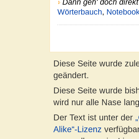
Dann geh' doch direkt
Wörterbauch
,
Noteboo
Diese Seite wurde zul
geändert.
Diese Seite wurde bis
wird nur alle Nase lang 
Der Text ist unter der
Alike“-Lizenz
verfügbar