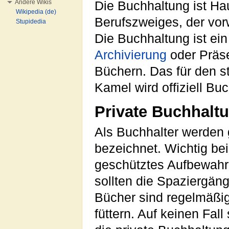
Andere Wikis
Die Buchhaltung ist Hau
Wikipedia (de)
Berufszweiges, der vor
Stupidedia
Die Buchhaltung ist ein
Archivierung
oder Präse
Büchern. Das für den 
Kamel wird offiziell Bu
Private Buchhalt
Als Buchhalter werden 
bezeichnet. Wichtig bei
geschütztes Aufbewah
sollten die Spaziergäng
Bücher sind regelmäßig
füttern. Auf keinen Fall