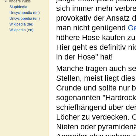
Andere Wikis
sich immer mehr verbre
Stupidedia
Uncyclopedia (de)
provokativ der Ansatz 
Uncyclopedia (en)
Wikipedia (de)
man nicht genügend
Ge
Wikipedia (en)
höhere Hose kaufen zu k
Hier geht es definitiv 
in der Hose" hat!
Manche tragen auch seh
Stellen, meist liegt die
Grunde und sollte nur 
sogenannten "Hardrocke
schiefhängend über dem
Löcher zu verdecken. O
Nieten oder pyramiden