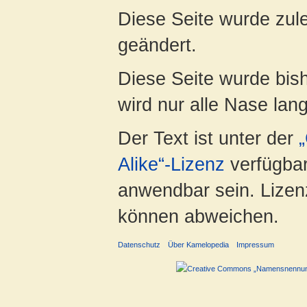
Diese Seite wurde zul
geändert.
Diese Seite wurde bis
wird nur alle Nase lang 
Der Text ist unter der
Alike“-Lizenz
verfügbar
anwendbar sein. Lizenz
können abweichen.
Datenschutz
Über Kamelopedia
Impressum