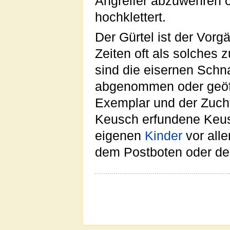
Angreifer abzuwehren 
hochklettert.
Der Gürtel ist der Vorg
Zeiten oft als solches
sind die eisernen Schna
abgenommen oder geöff
Exemplar und der Zucht
Keusch erfundene Keusc
eigenen
Kinder
vor all
dem Postboten oder de