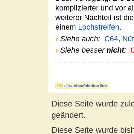
komplizierter und vor a
weiterer Nachteil ist d
einem
Lochstreifen
.
Siehe auch:
C64
,
Nüt
Siehe besser
nicht
:
Kamel empfiehlt diese Seite
1
Diese Seite wurde zul
geändert.
Diese Seite wurde bis