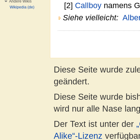
Andere Wikis
[2]
Callboy
namens G
Wikipedia (de)
Siehe vielleicht:
Albe
Diese Seite wurde zul
geändert.
Diese Seite wurde bis
wird nur alle Nase lang 
Der Text ist unter der
Alike“-Lizenz
verfügbar