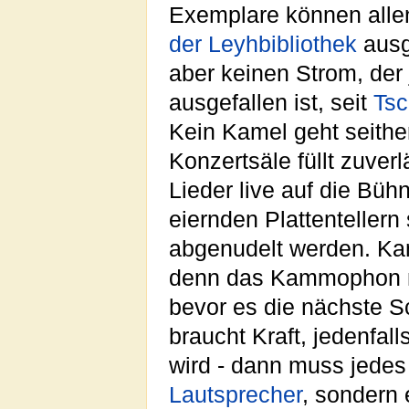
Exemplare können allenf
der Leyhbibliothek
ausg
aber keinen Strom, der
ausgefallen ist, seit
Tsc
Kein Kamel geht seith
Konzertsäle füllt zuver
Lieder live auf die Bühn
eiernden Plattentellern
abgenudelt werden. Kam
denn das Kammophon m
bevor es die nächste S
braucht Kraft, jedenfal
wird - dann muss jede
Lautsprecher
, sondern 