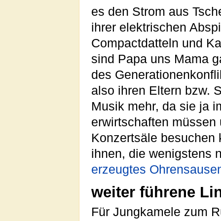
es den Strom aus Tsch
ihrer elektrischen Absp
Compactdatteln und Kam
sind Papa uns Mama g
des Generationenkonfl
also ihren Eltern bzw.
Musik mehr, da sie ja 
erwirtschaften müssen
Konzertsäle besuchen 
ihnen, die wenigstens 
erzeugtes Ohrensause
weiter führene Li
Für Jungkamele zum Ru