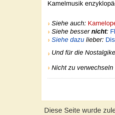
Kamelmusik enzyklopäd
Siehe auch:
Kamelope
Siehe besser
nicht
:
F
Siehe dazu
lieber:
Di
Und für die Nostalgike
Nicht zu verwechseln 
Diese Seite wurde zul