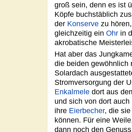
groß sein, denn es ist 
Köpfe buchstäblich z
der
Konserve
zu hören,
gleichzeitig ein
Ohr
in d
akrobatische Meisterlei
Hat aber das Jungkame
die beiden gewöhnlich
Solardach ausgestattet
Stromversorgung der 
Enkalmele
dort aus d
und sich von dort auch
ihre
Eierbecher
, die si
können. Für eine Weile,
dann noch den Genuss v