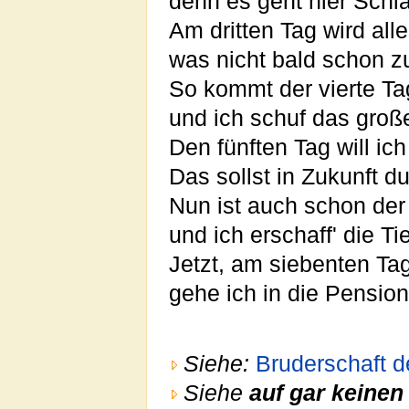
denn es geht hier Schl
Am dritten Tag wird al
was nicht bald schon 
So kommt der vierte Ta
und ich schuf das groß
Den fünften Tag will ich
Das sollst in Zukunft d
Nun ist auch schon de
und ich erschaff' die T
Jetzt, am siebenten Ta
gehe ich in die Pension
Siehe:
Bruderschaft 
Siehe
auf gar keinen 