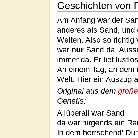
Geschichten von 
Am Anfang war der San
anderes als Sand, und d
Weiten. Also so richtig
war
nur
Sand da. Ausse
immer da. Er lief lustl
An einem Tag, an dem i
Welt. Hier ein Auszug 
Original aus dem
groß
Genetis:
Allüberall war Sand
da war nirgends ein R
In dem herrschend' Du