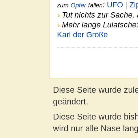
:
UFO
|
Zi
zum
Opfer
fallen
Tut nichts zur Sache,
Mehr lange Lulatsche
Karl der Große
Diese Seite wurde zul
geändert.
Diese Seite wurde bis
wird nur alle Nase lang 