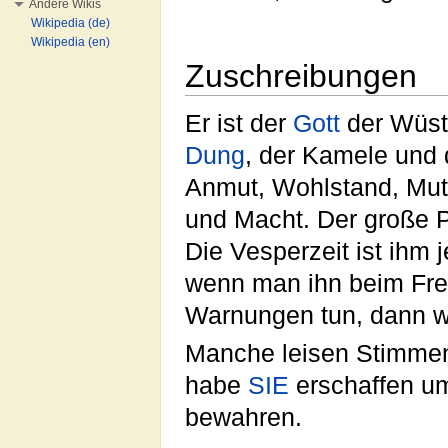
Andere Wikis
Wikipedia (de)
Wikipedia (en)
Zuschreibungen
Er ist der
Gott
der Wüste
Dung
, der Kamele und 
Anmut, Wohlstand, Mut
und Macht. Der große 
Die Vesperzeit ist ihm
wenn man ihn beim Fress
Warnungen tun, dann we
Manche leisen Stimmen,
habe
SIE
erschaffen um
bewahren.