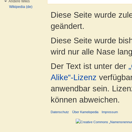
Andere Wikis
Wikipedia (de)
Diese Seite wurde zule
geändert.
Diese Seite wurde bis
wird nur alle Nase lang 
Der Text ist unter der
Alike“-Lizenz
verfügbar
anwendbar sein. Lizenz
können abweichen.
Datenschutz
Über Kamelopedia
Impressum