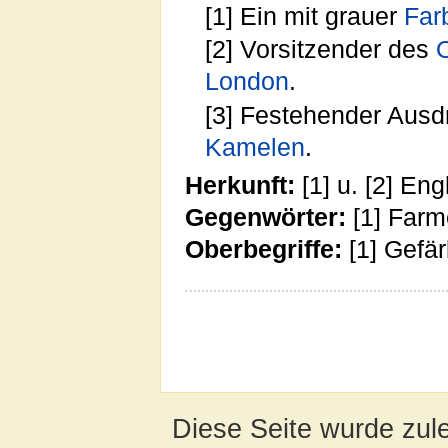
[1] Ein mit grauer
Far
[2] Vorsitzender des
London
.
[3] Festehender Ausdr
Kamelen
.
Herkunft:
[1] u. [2] Eng
Gegenwörter:
[1] Farm
Oberbegriffe:
[1] Gefär
Diese Seite wurde zul