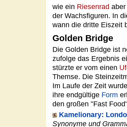
wie ein
Riesenrad
aber 
der Wachsfiguren. In d
wann die dritte Eiszeit 
Golden Bridge
Die Golden Bridge ist 
zufolge das Ergebnis ei
stürzte er vom einen
Uf
Themse. Die Steinzeit
Im Laufe der Zeit wurde
ihre endgültige
Form
er
den großen "Fast Food"
Kamelionary: Lond
Synonyme und Gramma