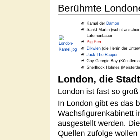
Berühmte London
Kamal der
Dämon
Sankt Martin (wohnt anschein
Laternenbauer
Pig Pen
Dikwien
(die Herrin der Unter
Jack The Rapper
Gay Georgie-Boy (Künstler
Sherlhöck Holmes (Meisterde
London, die Stadt
London ist fast so gro
In London gibt es das 
Wachsfigurenkabinett 
ausgestellt werden. D
Quellen zufolge wollen