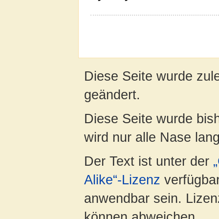
Diese Seite wurde zule
geändert.
Diese Seite wurde bis
wird nur alle Nase lang 
Der Text ist unter der
Alike“-Lizenz
verfügbar
anwendbar sein. Lizenz
können abweichen.