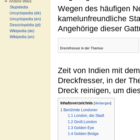
Andere Wikis
Wegen des häufigen Neb
Stupidedia
Uncyclopedia (de)
kamelunfreundliche Sta
Uncyclopedia (en)
Desciclopédia (pt)
Angehörige dieser Gatt
Wikipedia (de)
Wikipedia (en)
Dreckfresser in der Themse
Zeit von Indien mit de
Dreckfresser, in der 
Dreck reinigen, um di
Inhaltsverzeichnis
[
Verbergen
]
1
Berühmte Londoner
1.1
London, die Stadt
1.2
Groß-London
1.3
Golden Eye
1.4
Golden Bridge